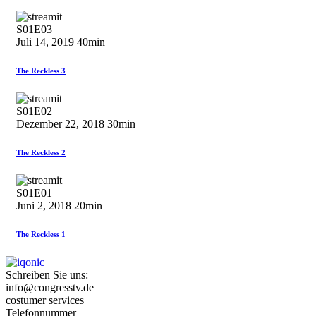
S01E03
Juli 14, 2019
40min
The Reckless 3
S01E02
Dezember 22, 2018
30min
The Reckless 2
S01E01
Juni 2, 2018
20min
The Reckless 1
Schreiben Sie uns:
info@congresstv.de
costumer services
Telefonnummer