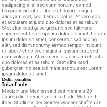
sadipscing elitr, sed diam nonumy eirmod
tempor invidunt ut labore et dolore magna
aliquyam erat, sed diam voluptua. At vero eos
et accusam et justo duo dolores et ea rebum.
Stet clita kasd gubergren, no sea takimata
sanctus est Lorem ipsum dolor sit amet. Lorem
ipsum dolor sit amet, consetetur sadipscing
elitr, sed diam nonumy eirmod tempor invidunt
ut labore et dolore magna aliquyam erat, sed
diam voluptua. At vero eos et accusam et justo
duo dolores et ea rebum. Stet clita kasd
gubergren, no sea takimata sanctus est Lorem
ipsum dolor sit amet.
Medizinjournalistin
Inka Lude
Medizin und Medien sind seit mehr als 20
Jahren die Themen von Inka Lude. Während
ihres Studiums der Geisteswissenschaften an