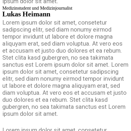
ipsum dolor sit amet.
Medizinstudent und Medizinjournalist
Lukas Heimann
Lorem ipsum dolor sit amet, consetetur
sadipscing elitr, sed diam nonumy eirmod
tempor invidunt ut labore et dolore magna
aliquyam erat, sed diam voluptua. At vero eos
et accusam et justo duo dolores et ea rebum.
Stet clita kasd gubergren, no sea takimata
sanctus est Lorem ipsum dolor sit amet. Lorem
ipsum dolor sit amet, consetetur sadipscing
elitr, sed diam nonumy eirmod tempor invidunt
ut labore et dolore magna aliquyam erat, sed
diam voluptua. At vero eos et accusam et justo
duo dolores et ea rebum. Stet clita kasd
gubergren, no sea takimata sanctus est Lorem
ipsum dolor sit amet.
Lorem ipsum dolor sit amet, consetetur