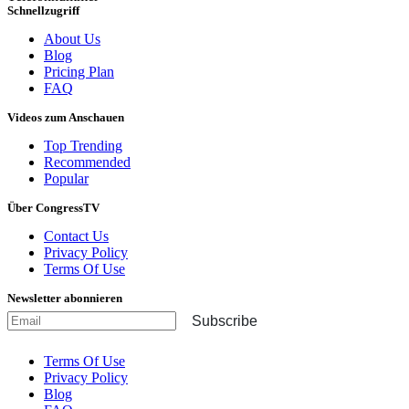
Schnellzugriff
About Us
Blog
Pricing Plan
FAQ
Videos zum Anschauen
Top Trending
Recommended
Popular
Über CongressTV
Contact Us
Privacy Policy
Terms Of Use
Newsletter abonnieren
Subscribe
Terms Of Use
Privacy Policy
Blog