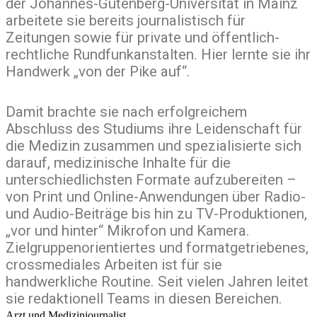
der Johannes-Gutenberg-Universität in Mainz
arbeitete sie bereits journalistisch für
Zeitungen sowie für private und öffentlich-
rechtliche Rundfunkanstalten. Hier lernte sie ihr
Handwerk „von der Pike auf“.
Damit brachte sie nach erfolgreichem
Abschluss des Studiums ihre Leidenschaft für
die Medizin zusammen und spezialisierte sich
darauf, medizinische Inhalte für die
unterschiedlichsten Formate aufzubereiten –
von Print und Online-Anwendungen über Radio-
und Audio-Beiträge bis hin zu TV-Produktionen,
„vor und hinter“ Mikrofon und Kamera.
Zielgruppenorientiertes und formatgetriebenes,
crossmediales Arbeiten ist für sie
handwerkliche Routine. Seit vielen Jahren leitet
sie redaktionell Teams in diesen Bereichen.
Arzt und Medizinjournalist