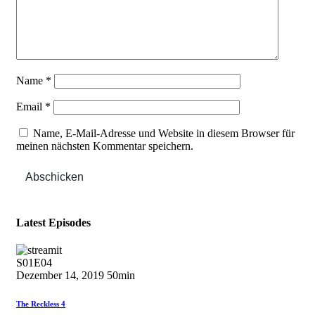
Name
*
Email
*
Name, E-Mail-Adresse und Website in diesem Browser für
meinen nächsten Kommentar speichern.
Abschicken
Latest Episodes
S01E04
Dezember 14, 2019
50min
The Reckless 4