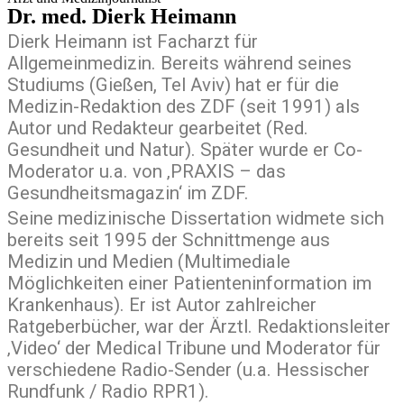
Dr. med. Dierk Heimann
Dierk Heimann ist Facharzt für
Allgemeinmedizin. Bereits während seines
Studiums (Gießen, Tel Aviv) hat er für die
Medizin-Redaktion des ZDF (seit 1991) als
Autor und Redakteur gearbeitet (Red.
Gesundheit und Natur). Später wurde er Co-
Moderator u.a. von ‚PRAXIS – das
Gesundheitsmagazin‘ im ZDF.
Seine medizinische Dissertation widmete sich
bereits seit 1995 der Schnittmenge aus
Medizin und Medien (Multimediale
Möglichkeiten einer Patienteninformation im
Krankenhaus). Er ist Autor zahlreicher
Ratgeberbücher, war der Ärztl. Redaktionsleiter
‚Video‘ der Medical Tribune und Moderator für
verschiedene Radio-Sender (u.a. Hessischer
Rundfunk / Radio RPR1).