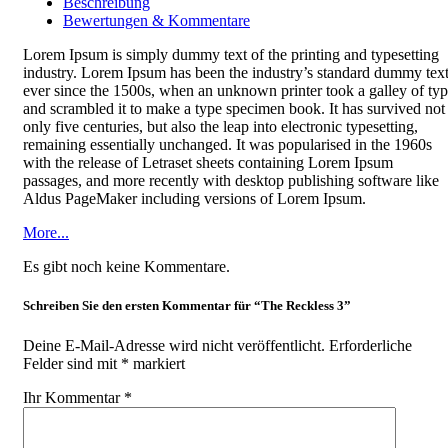
Beschreibung
Bewertungen & Kommentare
Lorem Ipsum is simply dummy text of the printing and typesetting
industry. Lorem Ipsum has been the industry’s standard dummy tex
ever since the 1500s, when an unknown printer took a galley of ty
and scrambled it to make a type specimen book. It has survived not
only five centuries, but also the leap into electronic typesetting,
remaining essentially unchanged. It was popularised in the 1960s
with the release of Letraset sheets containing Lorem Ipsum
passages, and more recently with desktop publishing software like
Aldus PageMaker including versions of Lorem Ipsum.
More...
Es gibt noch keine Kommentare.
Schreiben Sie den ersten Kommentar für “The Reckless 3”
Deine E-Mail-Adresse wird nicht veröffentlicht.
Erforderliche
Felder sind mit
*
markiert
Ihr Kommentar
*