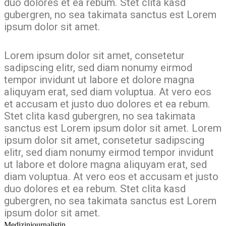
duo dolores et ea rebum. Stet clita kasd
gubergren, no sea takimata sanctus est Lorem
ipsum dolor sit amet.
Lorem ipsum dolor sit amet, consetetur
sadipscing elitr, sed diam nonumy eirmod
tempor invidunt ut labore et dolore magna
aliquyam erat, sed diam voluptua. At vero eos
et accusam et justo duo dolores et ea rebum.
Stet clita kasd gubergren, no sea takimata
sanctus est Lorem ipsum dolor sit amet. Lorem
ipsum dolor sit amet, consetetur sadipscing
elitr, sed diam nonumy eirmod tempor invidunt
ut labore et dolore magna aliquyam erat, sed
diam voluptua. At vero eos et accusam et justo
duo dolores et ea rebum. Stet clita kasd
gubergren, no sea takimata sanctus est Lorem
ipsum dolor sit amet.
Medizinjournalistin