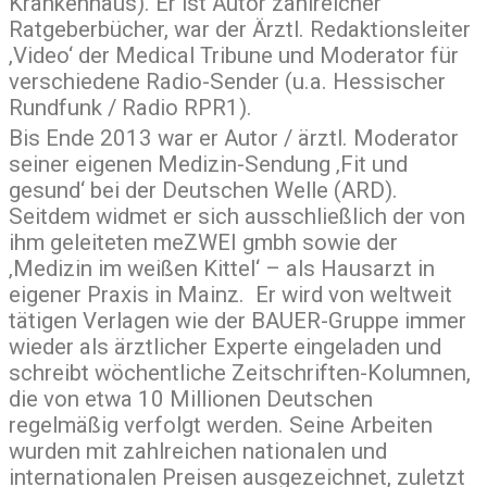
Krankenhaus). Er ist Autor zahlreicher
Ratgeberbücher, war der Ärztl. Redaktionsleiter
‚Video‘ der Medical Tribune und Moderator für
verschiedene Radio-Sender (u.a. Hessischer
Rundfunk / Radio RPR1).
Bis Ende 2013 war er Autor / ärztl. Moderator
seiner eigenen Medizin-Sendung ‚Fit und
gesund‘ bei der Deutschen Welle (ARD).
Seitdem widmet er sich ausschließlich der von
ihm geleiteten meZWEI gmbh sowie der
‚Medizin im weißen Kittel‘ – als Hausarzt in
eigener Praxis in Mainz. Er wird von weltweit
tätigen Verlagen wie der BAUER-Gruppe immer
wieder als ärztlicher Experte eingeladen und
schreibt wöchentliche Zeitschriften-Kolumnen,
die von etwa 10 Millionen Deutschen
regelmäßig verfolgt werden. Seine Arbeiten
wurden mit zahlreichen nationalen und
internationalen Preisen ausgezeichnet, zuletzt