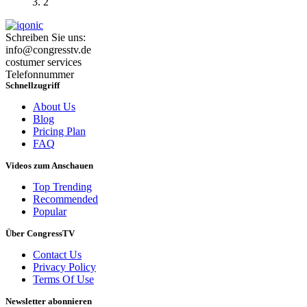
2
Schreiben Sie uns:
info@congresstv.de
costumer services
Telefonnummer
Schnellzugriff
About Us
Blog
Pricing Plan
FAQ
Videos zum Anschauen
Top Trending
Recommended
Popular
Über CongressTV
Contact Us
Privacy Policy
Terms Of Use
Newsletter abonnieren