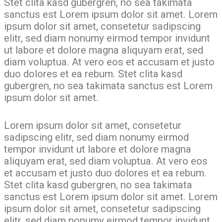
Stet clita kasd gubergren, no sea takimata
sanctus est Lorem ipsum dolor sit amet. Lorem
ipsum dolor sit amet, consetetur sadipscing
elitr, sed diam nonumy eirmod tempor invidunt
ut labore et dolore magna aliquyam erat, sed
diam voluptua. At vero eos et accusam et justo
duo dolores et ea rebum. Stet clita kasd
gubergren, no sea takimata sanctus est Lorem
ipsum dolor sit amet.
Lorem ipsum dolor sit amet, consetetur
sadipscing elitr, sed diam nonumy eirmod
tempor invidunt ut labore et dolore magna
aliquyam erat, sed diam voluptua. At vero eos
et accusam et justo duo dolores et ea rebum.
Stet clita kasd gubergren, no sea takimata
sanctus est Lorem ipsum dolor sit amet. Lorem
ipsum dolor sit amet, consetetur sadipscing
elitr, sed diam nonumy eirmod tempor invidunt