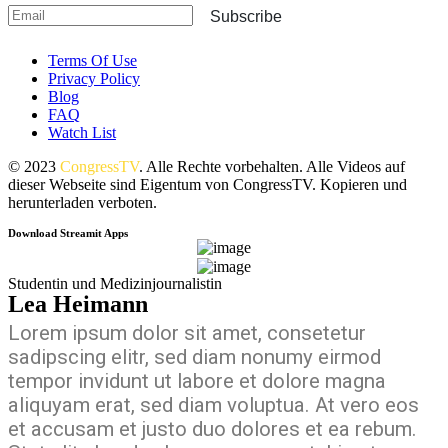
Subscribe
Terms Of Use
Privacy Policy
Blog
FAQ
Watch List
© 2023
CongressTV
. Alle Rechte vorbehalten. Alle Videos auf
dieser Webseite sind Eigentum von CongressTV. Kopieren und
herunterladen verboten.
Download Streamit Apps
Studentin und Medizinjournalistin
Lea Heimann
Lorem ipsum dolor sit amet, consetetur
sadipscing elitr, sed diam nonumy eirmod
tempor invidunt ut labore et dolore magna
aliquyam erat, sed diam voluptua. At vero eos
et accusam et justo duo dolores et ea rebum.