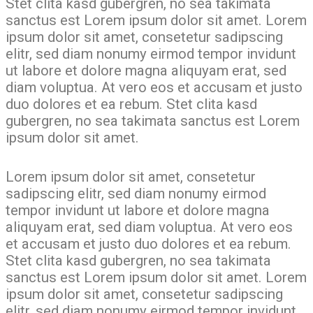
Stet clita kasd gubergren, no sea takimata
sanctus est Lorem ipsum dolor sit amet. Lorem
ipsum dolor sit amet, consetetur sadipscing
elitr, sed diam nonumy eirmod tempor invidunt
ut labore et dolore magna aliquyam erat, sed
diam voluptua. At vero eos et accusam et justo
duo dolores et ea rebum. Stet clita kasd
gubergren, no sea takimata sanctus est Lorem
ipsum dolor sit amet.
Lorem ipsum dolor sit amet, consetetur
sadipscing elitr, sed diam nonumy eirmod
tempor invidunt ut labore et dolore magna
aliquyam erat, sed diam voluptua. At vero eos
et accusam et justo duo dolores et ea rebum.
Stet clita kasd gubergren, no sea takimata
sanctus est Lorem ipsum dolor sit amet. Lorem
ipsum dolor sit amet, consetetur sadipscing
elitr, sed diam nonumy eirmod tempor invidunt