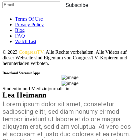
Subscribe
Terms Of Use
Privacy Policy
Blog
FAQ
Watch List
© 2023
CongressTV
. Alle Rechte vorbehalten. Alle Videos auf
dieser Webseite sind Eigentum von CongressTV. Kopieren und
herunterladen verboten.
Download Streamit Apps
Studentin und Medizinjournalistin
Lea Heimann
Lorem ipsum dolor sit amet, consetetur
sadipscing elitr, sed diam nonumy eirmod
tempor invidunt ut labore et dolore magna
aliquyam erat, sed diam voluptua. At vero eos
et accusam et justo duo dolores et ea rebum.