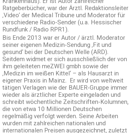
Krankenhaus). Er ist Autor zahlreicher
Ratgeberbücher, war der Ärztl. Redaktionsleiter
‚Video‘ der Medical Tribune und Moderator für
verschiedene Radio-Sender (u.a. Hessischer
Rundfunk / Radio RPR1).
Bis Ende 2013 war er Autor / ärztl. Moderator
seiner eigenen Medizin-Sendung ‚Fit und
gesund‘ bei der Deutschen Welle (ARD).
Seitdem widmet er sich ausschließlich der von
ihm geleiteten meZWEI gmbh sowie der
‚Medizin im weißen Kittel‘ – als Hausarzt in
eigener Praxis in Mainz. Er wird von weltweit
tätigen Verlagen wie der BAUER-Gruppe immer
wieder als ärztlicher Experte eingeladen und
schreibt wöchentliche Zeitschriften-Kolumnen,
die von etwa 10 Millionen Deutschen
regelmäßig verfolgt werden. Seine Arbeiten
wurden mit zahlreichen nationalen und
internationalen Preisen ausgezeichnet, zuletzt