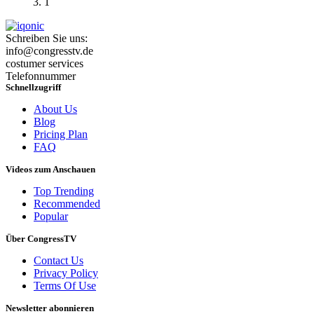
1
Schreiben Sie uns:
info@congresstv.de
costumer services
Telefonnummer
Schnellzugriff
About Us
Blog
Pricing Plan
FAQ
Videos zum Anschauen
Top Trending
Recommended
Popular
Über CongressTV
Contact Us
Privacy Policy
Terms Of Use
Newsletter abonnieren