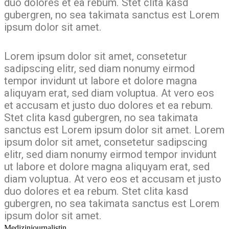
duo dolores et ea rebum. Stet clita kasd
gubergren, no sea takimata sanctus est Lorem
ipsum dolor sit amet.
Lorem ipsum dolor sit amet, consetetur
sadipscing elitr, sed diam nonumy eirmod
tempor invidunt ut labore et dolore magna
aliquyam erat, sed diam voluptua. At vero eos
et accusam et justo duo dolores et ea rebum.
Stet clita kasd gubergren, no sea takimata
sanctus est Lorem ipsum dolor sit amet. Lorem
ipsum dolor sit amet, consetetur sadipscing
elitr, sed diam nonumy eirmod tempor invidunt
ut labore et dolore magna aliquyam erat, sed
diam voluptua. At vero eos et accusam et justo
duo dolores et ea rebum. Stet clita kasd
gubergren, no sea takimata sanctus est Lorem
ipsum dolor sit amet.
Medizinjournalistin