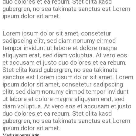
duo dolores et ea rebum. Stet clita kasd
gubergren, no sea takimata sanctus est Lorem
ipsum dolor sit amet.
Lorem ipsum dolor sit amet, consetetur
sadipscing elitr, sed diam nonumy eirmod
tempor invidunt ut labore et dolore magna
aliquyam erat, sed diam voluptua. At vero eos
et accusam et justo duo dolores et ea rebum.
Stet clita kasd gubergren, no sea takimata
sanctus est Lorem ipsum dolor sit amet. Lorem
ipsum dolor sit amet, consetetur sadipscing
elitr, sed diam nonumy eirmod tempor invidunt
ut labore et dolore magna aliquyam erat, sed
diam voluptua. At vero eos et accusam et justo
duo dolores et ea rebum. Stet clita kasd
gubergren, no sea takimata sanctus est Lorem
ipsum dolor sit amet.
Medizinjournalistin