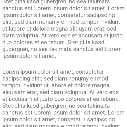
Stet clita kasd gubergren, no sea takimata
sanctus est Lorem ipsum dolor sit amet. Lorem
ipsum dolor sit amet, consetetur sadipscing
elitr, sed diam nonumy eirmod tempor invidunt
ut labore et dolore magna aliquyam erat, sed
diam voluptua. At vero eos et accusam et justo
duo dolores et ea rebum. Stet clita kasd
gubergren, no sea takimata sanctus est Lorem
ipsum dolor sit amet.
Lorem ipsum dolor sit amet, consetetur
sadipscing elitr, sed diam nonumy eirmod
tempor invidunt ut labore et dolore magna
aliquyam erat, sed diam voluptua. At vero eos
et accusam et justo duo dolores et ea rebum.
Stet clita kasd gubergren, no sea takimata
sanctus est Lorem ipsum dolor sit amet. Lorem
ipsum dolor sit amet, consetetur sadipscing
elitr, sed diam nonumy eirmod tempor invidunt