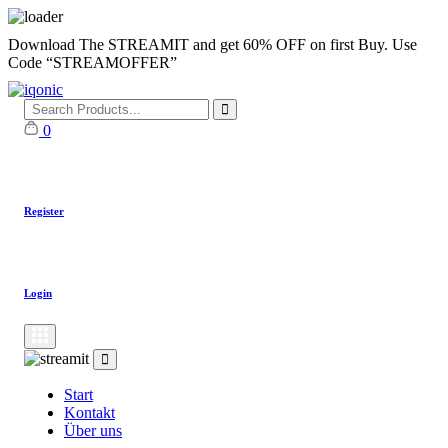
Skip
Download The STREAMIT and get 60% OFF on first Buy. Use
to
Code “STREAMOFFER”
content
0
Register
Login
Start
Kontakt
Über uns