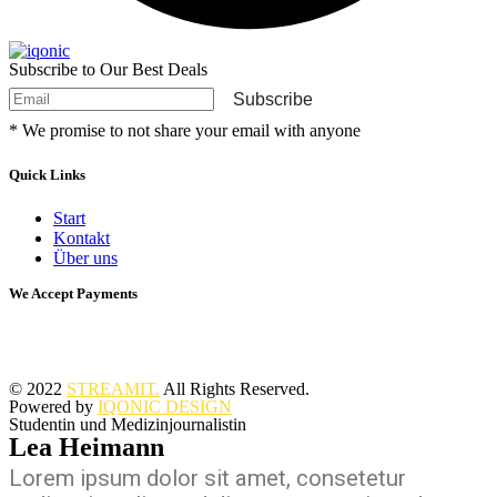
Subscribe to Our Best Deals
Subscribe
* We promise to not share your email with anyone
Quick Links
Start
Kontakt
Über uns
We Accept Payments
© 2022
STREAMIT.
All Rights Reserved.
Powered by
IQONIC DESIGN
Studentin und Medizinjournalistin
Lea Heimann
Lorem ipsum dolor sit amet, consetetur