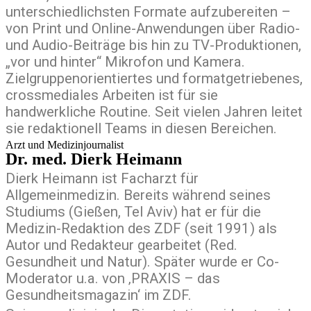
unterschiedlichsten Formate aufzubereiten –
von Print und Online-Anwendungen über Radio-
und Audio-Beiträge bis hin zu TV-Produktionen,
„vor und hinter“ Mikrofon und Kamera.
Zielgruppenorientiertes und formatgetriebenes,
crossmediales Arbeiten ist für sie
handwerkliche Routine. Seit vielen Jahren leitet
sie redaktionell Teams in diesen Bereichen.
Arzt und Medizinjournalist
Dr. med. Dierk Heimann
Dierk Heimann ist Facharzt für
Allgemeinmedizin. Bereits während seines
Studiums (Gießen, Tel Aviv) hat er für die
Medizin-Redaktion des ZDF (seit 1991) als
Autor und Redakteur gearbeitet (Red.
Gesundheit und Natur). Später wurde er Co-
Moderator u.a. von ‚PRAXIS – das
Gesundheitsmagazin‘ im ZDF.