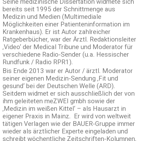
Seine medizinische Dissertation widmete sich
bereits seit 1995 der Schnittmenge aus
Medizin und Medien (Multimediale
Möglichkeiten einer Patienteninformation im
Krankenhaus). Er ist Autor zahlreicher
Ratgeberbücher, war der Ärztl. Redaktionsleiter
‚Video‘ der Medical Tribune und Moderator für
verschiedene Radio-Sender (u.a. Hessischer
Rundfunk / Radio RPR1).
Bis Ende 2013 war er Autor / ärztl. Moderator
seiner eigenen Medizin-Sendung ‚Fit und
gesund‘ bei der Deutschen Welle (ARD).
Seitdem widmet er sich ausschließlich der von
ihm geleiteten meZWEI gmbh sowie der
‚Medizin im weißen Kittel‘ – als Hausarzt in
eigener Praxis in Mainz. Er wird von weltweit
tätigen Verlagen wie der BAUER-Gruppe immer
wieder als ärztlicher Experte eingeladen und
schreibt wöchentliche Zeitschriften-Kolumnen,