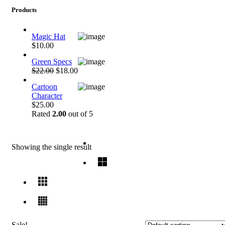
Products
Magic Hat
$10.00
Green Specs
$22.00
$18.00
Cartoon
Character
$25.00
Rated
2.00
out of 5
Showing the single result
Sale!