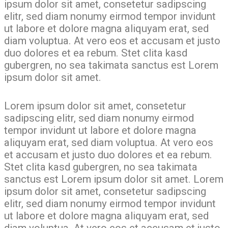
ipsum dolor sit amet, consetetur sadipscing
elitr, sed diam nonumy eirmod tempor invidunt
ut labore et dolore magna aliquyam erat, sed
diam voluptua. At vero eos et accusam et justo
duo dolores et ea rebum. Stet clita kasd
gubergren, no sea takimata sanctus est Lorem
ipsum dolor sit amet.
Lorem ipsum dolor sit amet, consetetur
sadipscing elitr, sed diam nonumy eirmod
tempor invidunt ut labore et dolore magna
aliquyam erat, sed diam voluptua. At vero eos
et accusam et justo duo dolores et ea rebum.
Stet clita kasd gubergren, no sea takimata
sanctus est Lorem ipsum dolor sit amet. Lorem
ipsum dolor sit amet, consetetur sadipscing
elitr, sed diam nonumy eirmod tempor invidunt
ut labore et dolore magna aliquyam erat, sed
diam voluptua. At vero eos et accusam et justo