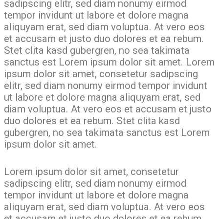
sadipscing elitr, sed diam nonumy eirmod
tempor invidunt ut labore et dolore magna
aliquyam erat, sed diam voluptua. At vero eos
et accusam et justo duo dolores et ea rebum.
Stet clita kasd gubergren, no sea takimata
sanctus est Lorem ipsum dolor sit amet. Lorem
ipsum dolor sit amet, consetetur sadipscing
elitr, sed diam nonumy eirmod tempor invidunt
ut labore et dolore magna aliquyam erat, sed
diam voluptua. At vero eos et accusam et justo
duo dolores et ea rebum. Stet clita kasd
gubergren, no sea takimata sanctus est Lorem
ipsum dolor sit amet.
Lorem ipsum dolor sit amet, consetetur
sadipscing elitr, sed diam nonumy eirmod
tempor invidunt ut labore et dolore magna
aliquyam erat, sed diam voluptua. At vero eos
et accusam et justo duo dolores et ea rebum.