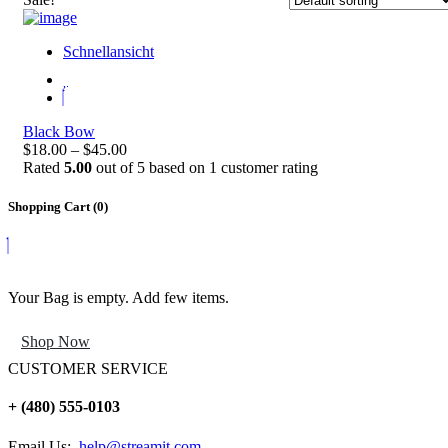
Schnellansicht
Black Bow
$18.00 – $45.00
Rated
5.00
out of 5 based on
1
customer rating
Shopping Cart (
0
)
Your Bag is empty. Add few items.
Shop Now
CUSTOMER SERVICE
+ (480) 555-0103
Email Us:
help@streamit.com