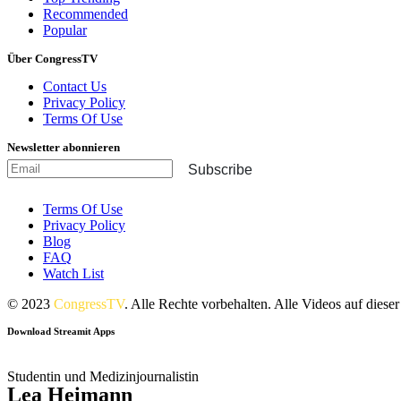
Recommended
Popular
Über CongressTV
Contact Us
Privacy Policy
Terms Of Use
Newsletter abonnieren
Subscribe
Terms Of Use
Privacy Policy
Blog
FAQ
Watch List
© 2023
CongressTV
. Alle Rechte vorbehalten. Alle Videos auf die
Download Streamit Apps
Studentin und Medizinjournalistin
Lea Heimann