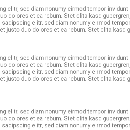
ng elitr, sed diam nonumy eirmod tempor invidunt 
duo dolores et ea rebum. Stet clita kasd gubergre
r sadipscing elitr, sed diam nonumy eirmod tempor
et justo duo dolores et ea rebum. Stet clita kasd
ng elitr, sed diam nonumy eirmod tempor invidunt 
duo dolores et ea rebum. Stet clita kasd gubergre
r sadipscing elitr, sed diam nonumy eirmod tempor
et justo duo dolores et ea rebum. Stet clita kasd
ng elitr, sed diam nonumy eirmod tempor invidunt 
duo dolores et ea rebum. Stet clita kasd gubergre
r sadipscing elitr, sed diam nonumy eirmod tempor