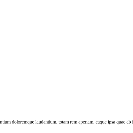
santium doloremque laudantium, totam rem aperiam, eaque ipsa quae ab ill