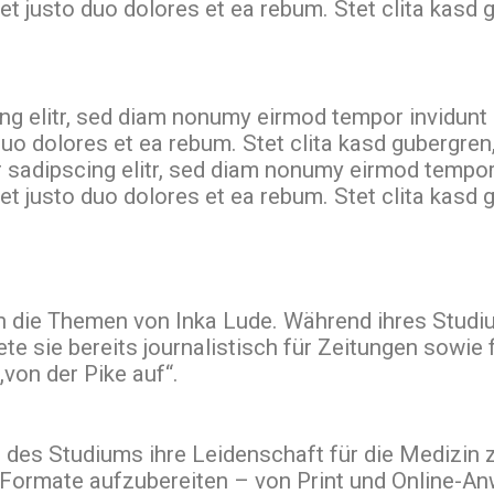
et justo duo dolores et ea rebum. Stet clita kasd
ng elitr, sed diam nonumy eirmod tempor invidunt 
duo dolores et ea rebum. Stet clita kasd gubergre
r sadipscing elitr, sed diam nonumy eirmod tempor
et justo duo dolores et ea rebum. Stet clita kasd
n die Themen von Inka Lude. Während ihres Stud
e sie bereits journalistisch für Zeitungen sowie f
„von der Pike auf“.
 des Studiums ihre Leidenschaft für die Medizin 
n Formate aufzubereiten – von Print und Online-A