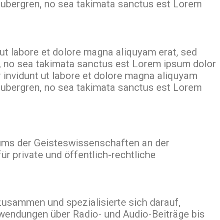
 gubergren, no sea takimata sanctus est Lorem
ut labore et dolore magna aliquyam erat, sed
n, no sea takimata sanctus est Lorem ipsum dolor
 invidunt ut labore et dolore magna aliquyam
 gubergren, no sea takimata sanctus est Lorem
iums der Geisteswissenschaften an der
ür private und öffentlich-rechtliche
zusammen und spezialisierte sich darauf,
nwendungen über Radio- und Audio-Beiträge bis