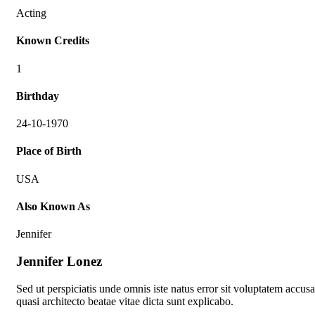
Acting
Known Credits
1
Birthday
24-10-1970
Place of Birth
USA
Also Known As
Jennifer
Jennifer Lonez
Sed ut perspiciatis unde omnis iste natus error sit voluptatem accu
quasi architecto beatae vitae dicta sunt explicabo.