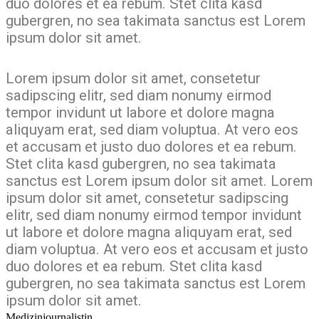
duo dolores et ea rebum. Stet clita kasd
gubergren, no sea takimata sanctus est Lorem
ipsum dolor sit amet.
Lorem ipsum dolor sit amet, consetetur
sadipscing elitr, sed diam nonumy eirmod
tempor invidunt ut labore et dolore magna
aliquyam erat, sed diam voluptua. At vero eos
et accusam et justo duo dolores et ea rebum.
Stet clita kasd gubergren, no sea takimata
sanctus est Lorem ipsum dolor sit amet. Lorem
ipsum dolor sit amet, consetetur sadipscing
elitr, sed diam nonumy eirmod tempor invidunt
ut labore et dolore magna aliquyam erat, sed
diam voluptua. At vero eos et accusam et justo
duo dolores et ea rebum. Stet clita kasd
gubergren, no sea takimata sanctus est Lorem
ipsum dolor sit amet.
Medizinjournalistin