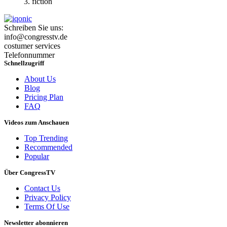
fiction
Schreiben Sie uns:
info@congresstv.de
costumer services
Telefonnummer
Schnellzugriff
About Us
Blog
Pricing Plan
FAQ
Videos zum Anschauen
Top Trending
Recommended
Popular
Über CongressTV
Contact Us
Privacy Policy
Terms Of Use
Newsletter abonnieren