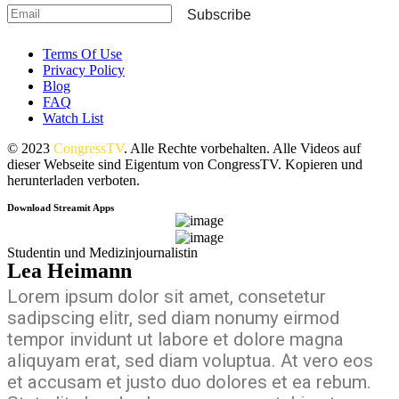
Subscribe
Terms Of Use
Privacy Policy
Blog
FAQ
Watch List
© 2023
CongressTV
. Alle Rechte vorbehalten. Alle Videos auf
dieser Webseite sind Eigentum von CongressTV. Kopieren und
herunterladen verboten.
Download Streamit Apps
Studentin und Medizinjournalistin
Lea Heimann
Lorem ipsum dolor sit amet, consetetur
sadipscing elitr, sed diam nonumy eirmod
tempor invidunt ut labore et dolore magna
aliquyam erat, sed diam voluptua. At vero eos
et accusam et justo duo dolores et ea rebum.