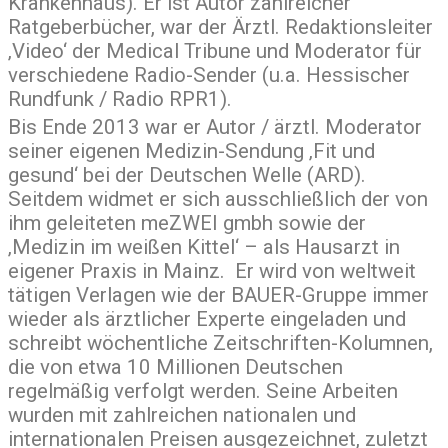
Krankenhaus). Er ist Autor zahlreicher
Ratgeberbücher, war der Ärztl. Redaktionsleiter
‚Video‘ der Medical Tribune und Moderator für
verschiedene Radio-Sender (u.a. Hessischer
Rundfunk / Radio RPR1).
Bis Ende 2013 war er Autor / ärztl. Moderator
seiner eigenen Medizin-Sendung ‚Fit und
gesund‘ bei der Deutschen Welle (ARD).
Seitdem widmet er sich ausschließlich der von
ihm geleiteten meZWEI gmbh sowie der
‚Medizin im weißen Kittel‘ – als Hausarzt in
eigener Praxis in Mainz. Er wird von weltweit
tätigen Verlagen wie der BAUER-Gruppe immer
wieder als ärztlicher Experte eingeladen und
schreibt wöchentliche Zeitschriften-Kolumnen,
die von etwa 10 Millionen Deutschen
regelmäßig verfolgt werden. Seine Arbeiten
wurden mit zahlreichen nationalen und
internationalen Preisen ausgezeichnet, zuletzt