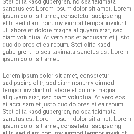
Stet clita kasd gubergren, no sea takimata
sanctus est Lorem ipsum dolor sit amet. Lorem
ipsum dolor sit amet, consetetur sadipscing
elitr, sed diam nonumy eirmod tempor invidunt
ut labore et dolore magna aliquyam erat, sed
diam voluptua. At vero eos et accusam et justo
duo dolores et ea rebum. Stet clita kasd
gubergren, no sea takimata sanctus est Lorem
ipsum dolor sit amet.
Lorem ipsum dolor sit amet, consetetur
sadipscing elitr, sed diam nonumy eirmod
tempor invidunt ut labore et dolore magna
aliquyam erat, sed diam voluptua. At vero eos
et accusam et justo duo dolores et ea rebum.
Stet clita kasd gubergren, no sea takimata
sanctus est Lorem ipsum dolor sit amet. Lorem
ipsum dolor sit amet, consetetur sadipscing
elitr, sed diam nonumy eirmod tempor invidunt