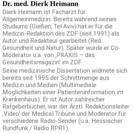
Dr. med. Dierk Heimann
Dierk Heimann ist Facharzt für
Allgemeinmedizin. Bereits während seines
Studiums (Gießen, Tel Aviv) hat er für die
Medizin-Redaktion des ZDF (seit 1991) als
Autor und Redakteur gearbeitet (Red.
Gesundheit und Natur). Später wurde er Co-
Moderator u.a. von ‚PRAXIS – das
Gesundheitsmagazin‘ im ZDF.
Seine medizinische Dissertation widmete sich
bereits seit 1995 der Schnittmenge aus
Medizin und Medien (Multimediale
Möglichkeiten einer Patienteninformation im
Krankenhaus). Er ist Autor zahlreicher
Ratgeberbücher, war der Ärztl. Redaktionsleiter
‚Video‘ der Medical Tribune und Moderator für
verschiedene Radio-Sender (u.a. Hessischer
Rundfunk / Radio RPR1).