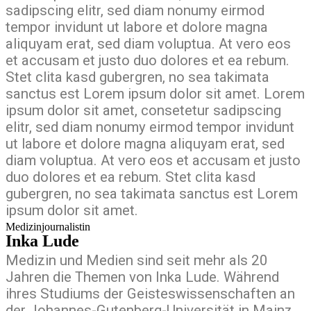
sadipscing elitr, sed diam nonumy eirmod
tempor invidunt ut labore et dolore magna
aliquyam erat, sed diam voluptua. At vero eos
et accusam et justo duo dolores et ea rebum.
Stet clita kasd gubergren, no sea takimata
sanctus est Lorem ipsum dolor sit amet. Lorem
ipsum dolor sit amet, consetetur sadipscing
elitr, sed diam nonumy eirmod tempor invidunt
ut labore et dolore magna aliquyam erat, sed
diam voluptua. At vero eos et accusam et justo
duo dolores et ea rebum. Stet clita kasd
gubergren, no sea takimata sanctus est Lorem
ipsum dolor sit amet.
Medizinjournalistin
Inka Lude
Medizin und Medien sind seit mehr als 20
Jahren die Themen von Inka Lude. Während
ihres Studiums der Geisteswissenschaften an
der Johannes-Gutenberg-Universität in Mainz